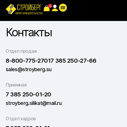
Контакты
Отдел продаж
8-800-775-2701
7 385 250-27-66
sales@stroyberg.su
Приемная
7 385 250-01-20
stroyberg.silikat@mail.ru
Отдел кадров