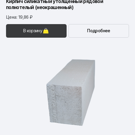
Кирпич силикатный утолщенный рядовой
полнотелый (неокрашенный)
Цена: 19,86 ₽
В корзину
Подробнее