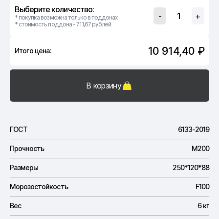
Выберите количество:
-
+
* покупка возможна только в поддонах
* стоимость поддона - 711,67 рублей
10 914,40 ₽
Итого цена:
В корзину
ГОСТ
6133-2019
Прочность
М200
Размеры
250*120*88
Морозостойкость
F100
Вес
6 кг