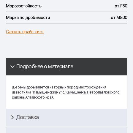
Морозостойкость
от F50
Марка по дробимости
от М800
Скачать прайс-лист
Подробнее о материале
Щебень добывавется из горных пород месторождения
известняка "Камышенский-2" с. Камышенка, Петропавловского
района, Алтайского края.
Доставка