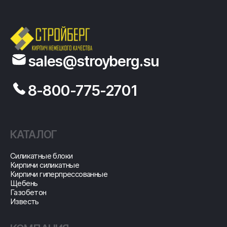
sales@stroyberg.su
8-800-775-2701
КАТАЛОГ
Cиликатные блоки
Кирпичи силикатные
Кирпичи гиперпрессованные
Щебень
Газобетон
Известь