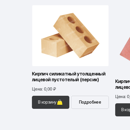
Кирпич силикатный утолщенный
лицевой пустотелый (персик)
Кирпи
лицево
Цена: 0,00 ₽
Цена: 0
В корзину
Подробнее
В ко