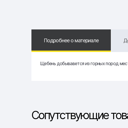
Подробнее о материале
Д
Щебень добывавется из горных пород мест
Сопутствующие тов