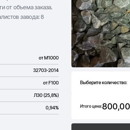
и от объема заказа.
листов завода: 8
от М1000
32703-2014
Выберите количество:
от F100
Л30 (25,8%)
800,00
Итого цена:
0,94%