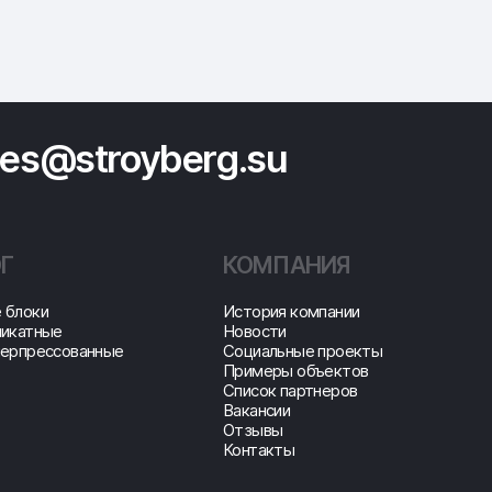
les@stroyberg.su
Г
КОМПАНИЯ
 блоки
История компании
ликатные
Новости
перпрессованные
Социальные проекты
Примеры объектов
Список партнеров
Вакансии
Отзывы
Контакты