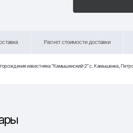
оставка
Расчет стоимости доставки
орождения известняка "Камышенский-2" с. Камышенка, Петро
ары