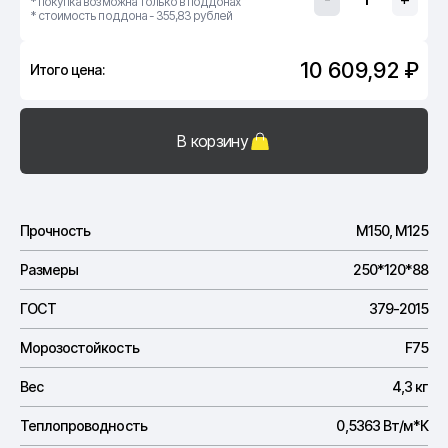
* покупка возможна только в поддонах
* стоимость поддона - 355,83 рублей
10 609,92 ₽
Итого цена:
В корзину
Прочность
M150, M125
Размеры
250*120*88
ГОСТ
379-2015
Морозостойкость
F75
Вес
4,3 кг
Теплопроводность
0,5363 Вт/м*К