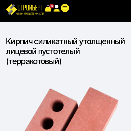
Кирпич силикатный утолщенный
лицевой пустотелый
(терракотовый)