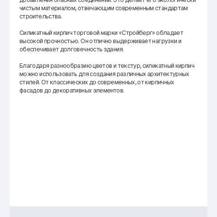
чистым материалом, отвечающим современным стандартам
строительства.
Силикатный кирпич торговой марки «Стройберг» обладает
высокой прочностью. Он отлично выдерживает нагрузки и
обеспечивает долговечность здания.
Благодаря разнообразию цветов и текстур, силикатный кирпич
можно использовать для создания различных архитектурных
стилей. От классических до современных, от кирпичных
фасадов до декоративных элементов.