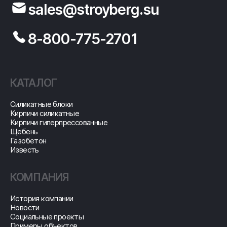
sales@stroyberg.su
8-800-775-2701
КАТАЛОГ
Cиликатные блоки
Кирпичи силикатные
Кирпичи гиперпрессованные
Щебень
Газобетон
Известь
КОМПАНИЯ
История компании
Новости
Социальные проекты
Примеры объектов